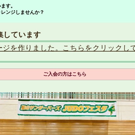
います。
ャレンジしませんか？
募集しています
ージを作りました。こちらをクリックし
ご入会の方はこちら