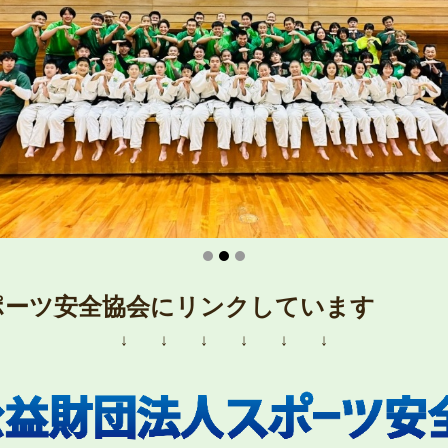
ポーツ安全協会にリンクしています
↓ ↓ ↓ ↓ ↓ ↓