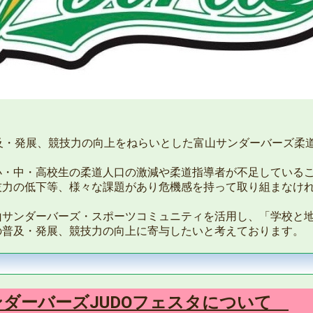
及・発展、競技力の向上をねらいとした富山サンダーバーズ柔
・中・高校生の柔道人口の激減や柔道指導者が不足しているこ
技力の低下等、様々な課題があり危機感を持って取り組まなけ
サンダーバーズ・スポーツコミュニティを活用し、「学校と地
の普及・発展、競技力の向上に寄与したいと考えております。
ンダーバーズJUDOフェスタについて