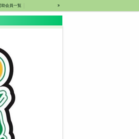
»
3賛助会員一覧