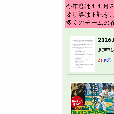
今年度は１１月３
要項等は下記を
多くのチームの
202
参加申し
表示