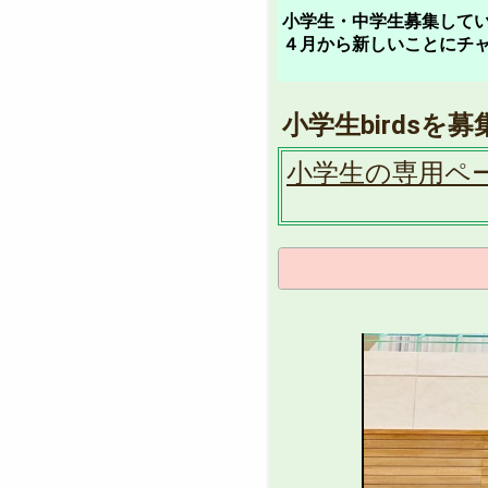
小学生・中学生募集して
４月から新しいことにチ
小学生birdsを
小学生の専用ペ