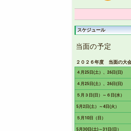
スケジュール
当面の予定
２０２６年度 当面の大
４月25日(土）、26日(日)
４月25日(土）、26日(日)
５月３日(日）～６日(水）
5月2日(土）～4日(火）
５月10日（日）
5月30日(土)～31日(日）