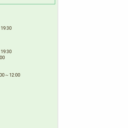
9:30
9:30
00
～12:00